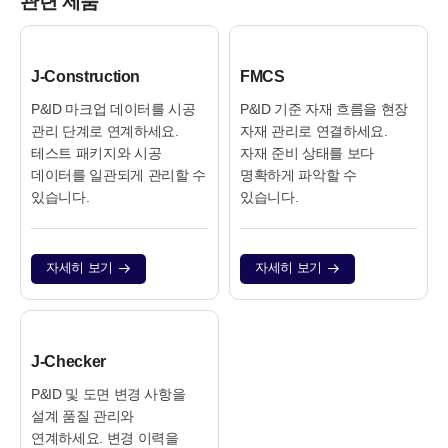
관련 제품
J‑Construction
FMCS
P&ID 마크업 데이터를 시공
P&ID 기준 자재 흐름을 현장
관리 단계로 연계하세요.
자재 관리로 연결하세요.
테스트 패키지와 시공
자재 준비 상태를 보다
데이터를 일관되게 관리할 수
명확하게 파악할 수
있습니다.
있습니다.
자세히 보기
자세히 보기
J‑Checker
P&ID 및 도면 변경 사항을
설계 품질 관리와
연계하세요. 변경 이력을