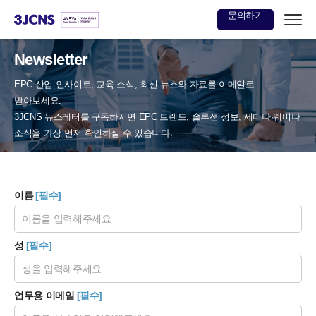
문의하기
본문
Newsletter
바로가기
EPC 산업 인사이트, 교육 소식, 최신 뉴스와 자료를 이메일로
받아보세요.
3JCNS 뉴스레터를 구독하시면 EPC 트렌드, 솔루션 정보, 세미나·웨비나
소식을 가장 먼저 확인하실 수 있습니다.
이름
[필수]
성
[필수]
업무용 이메일
[필수]