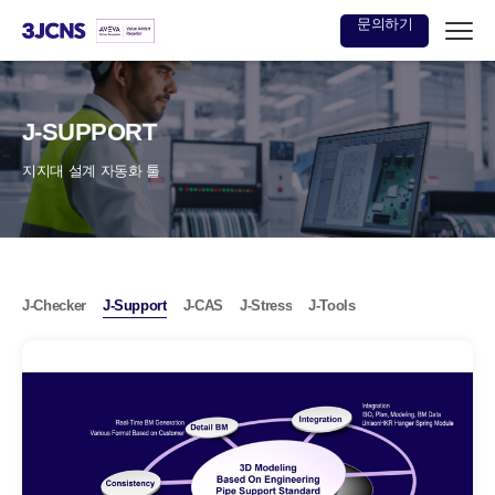
문의하기
본문
바로가기
J-SUPPORT
지지대 설계 자동화 툴
J-Checker
J-Support
J-CAS
J-Stress
J-Tools