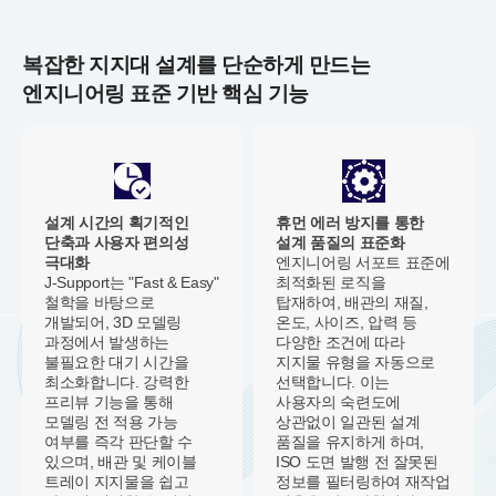
복잡한 지지대 설계를 단순하게 만드는
엔지니어링 표준 기반 핵심 기능
설계 시간의 획기적인
휴먼 에러 방지를 통한
단축과 사용자 편의성
설계 품질의 표준화
극대화
엔지니어링 서포트 표준에
J-Support는 "Fast & Easy"
최적화된 로직을
철학을 바탕으로
탑재하여, 배관의 재질,
개발되어, 3D 모델링
온도, 사이즈, 압력 등
과정에서 발생하는
다양한 조건에 따라
불필요한 대기 시간을
지지물 유형을 자동으로
최소화합니다. 강력한
선택합니다. 이는
프리뷰 기능을 통해
사용자의 숙련도에
모델링 전 적용 가능
상관없이 일관된 설계
여부를 즉각 판단할 수
품질을 유지하게 하며,
있으며, 배관 및 케이블
ISO 도면 발행 전 잘못된
트레이 지지물을 쉽고
정보를 필터링하여 재작업