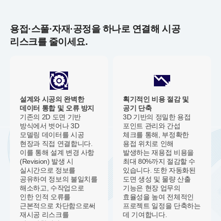
용접·스풀·자재·공정을 하나로 연결해 시공
리스크를 줄이세요.
설계와 시공의 완벽한
획기적인 비용 절감 및
데이터 통합 및 오류 방지
공기 단축
기존의 2D 도면 기반
3D 기반의 정밀한 용접
방식에서 벗어나 3D
포인트 관리와 간섭
모델링 데이터를 시공
체크를 통해, 부정확한
현장과 직접 연결합니다.
용접 위치로 인해
이를 통해 설계 변경 사항
발생하는 재용접 비용을
(Revision) 발생 시
최대 80%까지 절감할 수
실시간으로 정보를
있습니다. 또한 자동화된
공유하여 정보의 불일치를
도면 생성 및 물량 산출
해소하고, 수작업으로
기능은 현장 업무의
인한 인적 오류를
효율성을 높여 전체적인
근본적으로 차단함으로써
프로젝트 일정을 단축하는
재시공 리스크를
데 기여합니다.