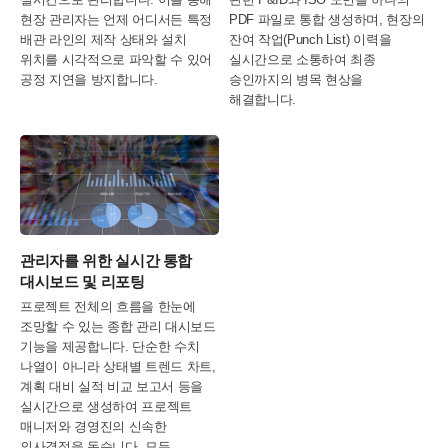
현장 관리자는 언제 어디서든 특정
PDF 파일로 통합 생성하며, 현장의
배관 라인의 제작 상태와 설치
잔여 작업(Punch List) 이력을
위치를 시각적으로 파악할 수 있어
실시간으로 소통하여 최종
공정 지연을 방지합니다.
승인까지의 병목 현상을
해결합니다.
관리자를 위한 실시간 통합
대시보드 및 리포팅
프로젝트 전체의 흐름을 한눈에
조망할 수 있는 종합 관리 대시보드
기능을 제공합니다. 단순한 수치
나열이 아니라 상태별 트렌드 차트,
계획 대비 실적 비교 보고서 등을
실시간으로 생성하여 프로젝트
매니저와 경영진의 신속한
의사결정을 돕습니다. 모든