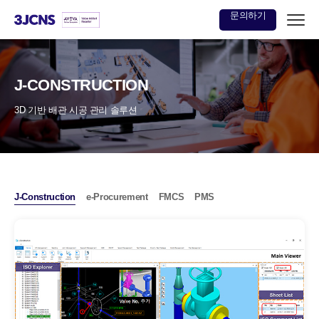
문의하기
본문
바로가기
J-CONSTRUCTION
3D 기반 배관 시공 관리 솔루션
J-Construction
e-Procurement
FMCS
PMS