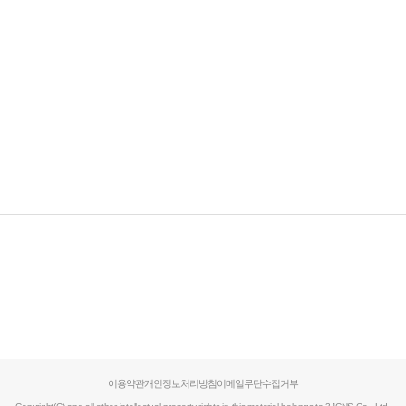
이용약관
개인정보처리방침
이메일무단수집거부