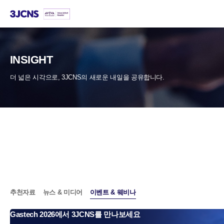
본문
바로가기
INSIGHT
더 넓은 시각으로, 3JCNS의 새로운 내일을 공유합니다.
추천자료
뉴스 & 미디어
이벤트 & 웨비나
Gastech 2026에서 3JCNS를 만나보세요